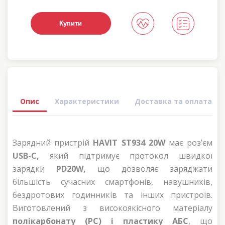
Купити
Опис
Характеристики
Доставка та оплата
Зарядний пристрій
HAVIT ST934 20W
має роз’єм
USB-C,
який підтримує протокол швидкої
зарядки
PD20W,
що дозволяє заряджати
більшість сучасних смартфонів, навушників,
бездротових годинників та інших пристроїв.
Виготовлений з високоякісного матеріалу
полікарбонату (PC) і пластику AБС
, що