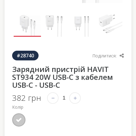
#28740
Поділитися:
Зарядний пристрій HAVIT
ST934 20W USB-C з кабелем
USB-C - USB-C
382 грн
Колір