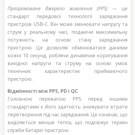
Програмоване джерело живлення (PPS)
— це
стандарт передової технології заряджання
пристроїв USB-C. Він може змінювати напругу та
струм у реальному часі, подаючи максимальну
потужність на основі стану заряджання
пристрою. Це дозволяє обмінюватися даними
кожні 10 секунд, роблячи динамічне коригування
вихідної напруги та струму на основі умов
технічних характеристик приймаючого
пристрою.
Відмінності між PPS, PD і QC
Головною перевагою PPS перед іншими
стандартами є його здатність знижувати втрати
перетворення під час заряджання. Це означає, що
виділяється менше тепла, що подовжує термін
служби батареї пристрою.