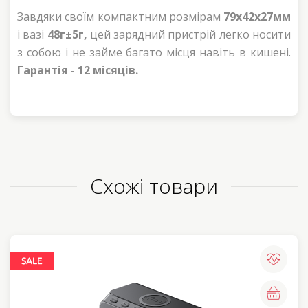
Завдяки своїм компактним розмірам
79x42x27мм
і вазі
48г±5г,
цей зарядний пристрій легко носити
з собою і не займе багато місця навіть в кишені.
Гарантія - 12 місяців.
Схожі товари