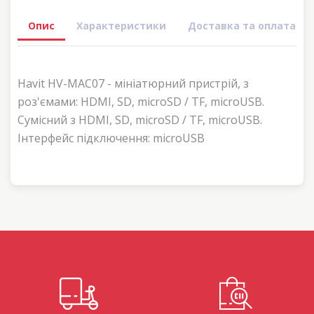
Опис
Характеристики
Доставка та оплата
Havit HV-MAC07 - мініатюрний пристрій, з
роз'ємами: HDMI, SD, microSD / TF, microUSB.
Сумісний з HDMI, SD, microSD / TF, microUSB.
Інтерфейс підключення: microUSB