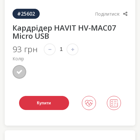
#25602
Поділитися:
Кардрідер HAVIT HV-MAC07
Micro USB
93 грн
Колір
Купити