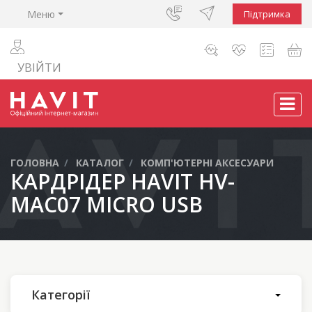
Меню
Підтримка
УВІЙТИ
ГОЛОВНА
КАТАЛОГ
КОМП'ЮТЕРНІ АКСЕСУАРИ
КАРДРІДЕР HAVIT HV-
MAC07 MICRO USB
Категорії