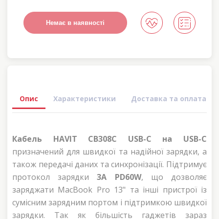
Немає в наявності
Опис
Характеристики
Доставка та оплата
Кабель HAVIT CB308C USB-C на USB-C
призначений для швидкої та надійної зарядки, а
також передачі даних та синхронізації. Підтримує
протокол зарядки
3А PD60W
, що дозволяє
заряджати MacBook Pro 13" та інші пристрої із
сумісним зарядним портом і підтримкою швидкої
зарядки. Так як більшість гаджетів зараз