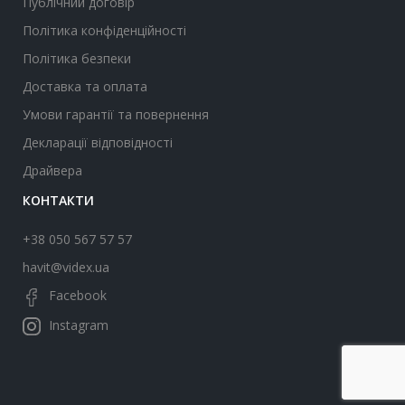
Публічний договір
Політика конфіденційності
Політика безпеки
Доставка та оплата
Умови гарантії та повернення
Декларації відповідності
Драйвера
КОНТАКТИ
+38 050 567 57 57
havit@videx.ua
Facebook
Instagram