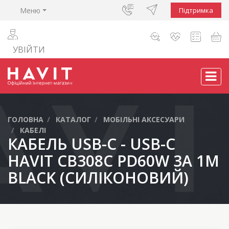
Меню
Підтримка
УВІЙТИ
ГОЛОВНА
КАТАЛОГ
МОБІЛЬНІ АКСЕСУАРИ
КАБЕЛІ
КАБЕЛЬ USB-C - USB-C
HAVIT CB308C PD60W 3A 1М
BLACK (СИЛІКОНОВИЙ)