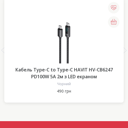
Кабель Type-C to Type-C HAVIT HV-CB6247
PD100W 5A 2м з LED екраном
Чорний
490 грн