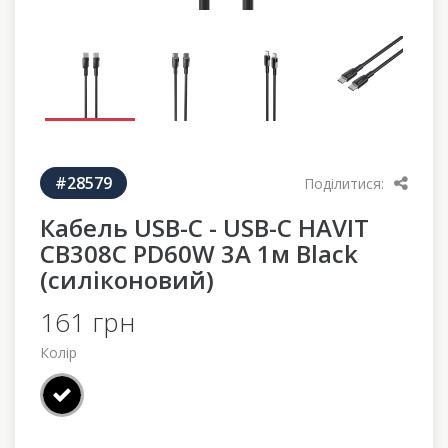
#28579
Поділитися:
Кабель USB-C - USB-C HAVIT
CB308C PD60W 3A 1м Black
(силіконовий)
161 грн
Колір