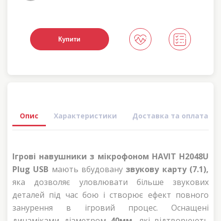
Купити
Опис
Характеристики
Доставка та оплата
Ігрові навушники з мікрофоном HAVIT H2048U
Plug USB
мають вбудовану
звукову карту (7.1),
яка дозволяє уловлювати більше звукових
деталей під час бою і створює ефект повного
занурення в ігровий процес. Оснащені
динаміками діаметром
40мм,
які відтворюють