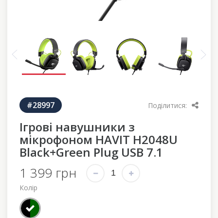
#28997
Поділитися:
Ігрові навушники з
мікрофоном HAVIT H2048U
Black+Green Plug USB 7.1
1 399 грн
Колір