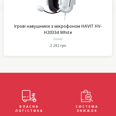
Ігрові навушники з мікрофоном HAVIT HV-
H2033d White
Білий
2 292 грн
ВЛАСНА
СИСТЕМА
ЛОГІСТИКА
ЗНИЖОК