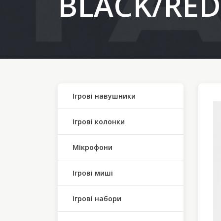
BLACK/RED
Ігрові навушники
Ігрові колонки
Мікрофони
Ігрові миші
Ігрові набори