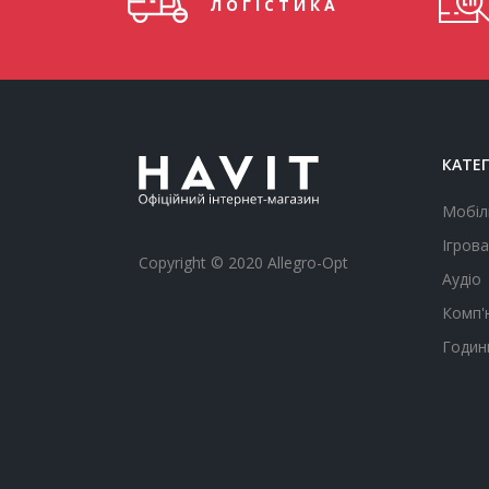
ЛОГІСТИКА
КАТЕГ
Мобіл
Ігрова
Copyright © 2020 Allegro-Opt
Аудіо
Комп'
Годин