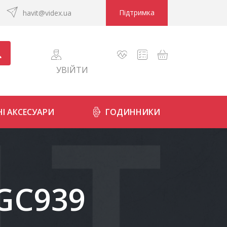
Підтримка
havit@videx.ua
УВІЙТИ
І АКСЕСУАРИ
ГОДИННИКИ
GC939