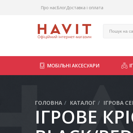
Про нас
Блог
Доставка і оплата
МОБІЛЬНІ АКСЕСУАРИ
І
ГОЛОВНА
КАТАЛОГ
ІГРОВА СЕ
ІГРОВЕ КР