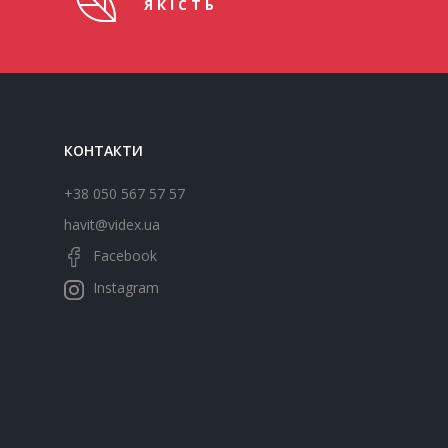
ЯКІСТЬ
КОНТАКТИ
+38 050 567 57 57
havit@videx.ua
Facebook
Instagram