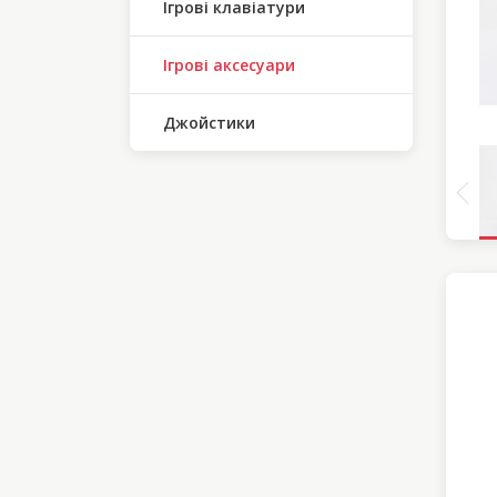
Ігрові клавіатури
Ігрові аксесуари
Джойстики