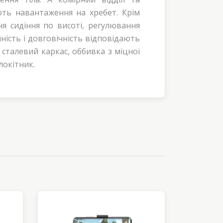
ють навантаження на хребет. Крім
ня сидіння по висоті, регулювання
ність і довговічність відповідають
: сталевий каркас, оббивка з міцної
локітник.