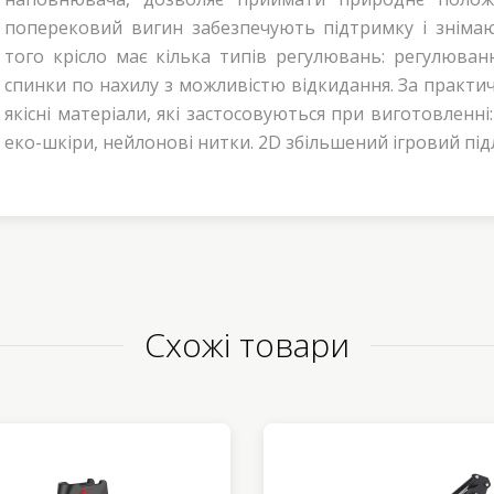
поперековий вигин забезпечують підтримку і зніма
того крісло має кілька типів регулювань: регулюван
спинки по нахилу з можливістю відкидання. За практич
якісні матеріали, які застосовуються при виготовленні
еко-шкіри, нейлонові нитки. 2D збільшений ігровий під
Схожі товари