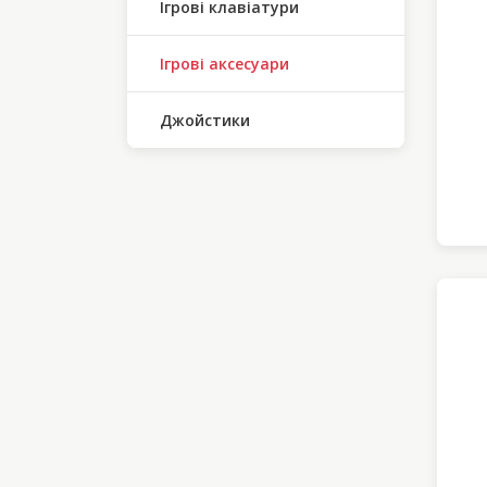
Ігрові клавіатури
Ігрові аксесуари
Джойстики