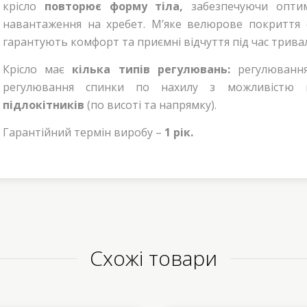
крісло
повторює форму тіла,
забезпечуючи оптим
навантаження на хребет. М’яке велюрове покриття 
гарантують комфорт та приємні відчуття під час трива
Крісло має
кілька типів регулювань:
регулювання
регулювання спинки по нахилу з можливістю 
підлокітників
(по висоті та напрямку).
Гарантійний термін виробу –
1 рік.
Схожі товари