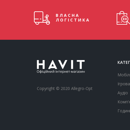
ВЛАСНА
ЛОГІСТИКА
КАТЕГ
Мобіл
Ігрова
Copyright © 2020 Allegro-Opt
Аудіо
Комп'
Годин