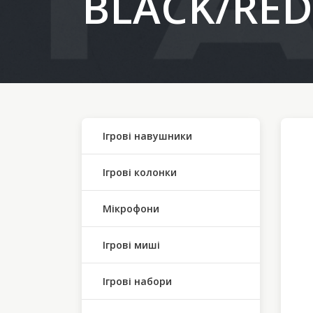
BLACK/RED
Ігрові навушники
Ігрові колонки
Мікрофони
Ігрові миші
Ігрові набори