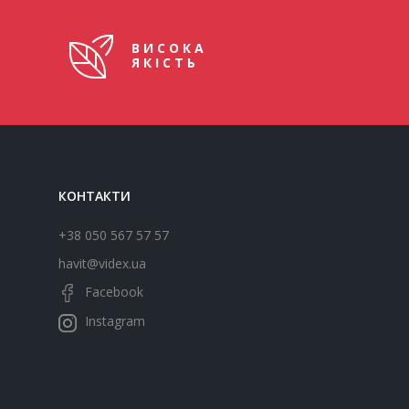
ВИСОКА
ЯКІСТЬ
КОНТАКТИ
+38 050 567 57 57
havit@videx.ua
Facebook
Instagram