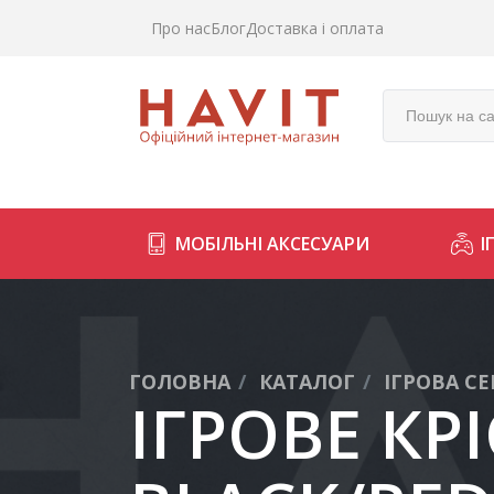
Про нас
Блог
Доставка і оплата
МОБІЛЬНІ АКСЕСУАРИ
І
ГОЛОВНА
КАТАЛОГ
ІГРОВА СЕ
ІГРОВЕ КР