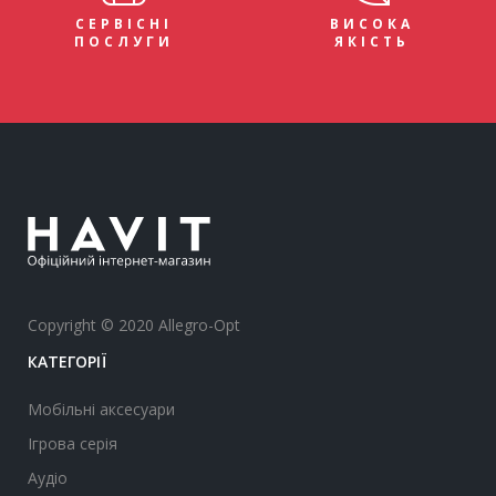
СЕРВІСНІ
ВИСОКА
ПОСЛУГИ
ЯКІСТЬ
Copyright © 2020 Allegro-Opt
КАТЕГОРІЇ
Мобільні аксесуари
Ігрова серія
Аудіо