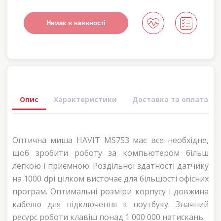
Немає в наявності
Опис
Характеристики
Доставка та оплата
Оптична миша HAVIT MS753 має все необхідне,
щоб зробити роботу за компьютером більш
легкою і приємною. Роздільної здатності датчику
на 1000 dpi цілком висточає для більшості офісних
програм. Оптимальні розміри корпусу і довжина
кабелю для підключення к ноутбуку. Значний
ресурс роботи клавіш понад 1 000 000 натискань.