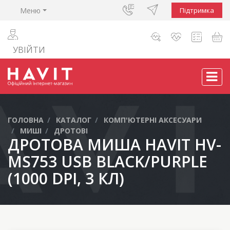
Меню
Підтримка
УВІЙТИ
ГОЛОВНА
КАТАЛОГ
КОМП'ЮТЕРНІ АКСЕСУАРИ
МИШІ
ДРОТОВІ
ДРОТОВА МИША HAVIT HV-
MS753 USB BLACK/PURPLE
(1000 DPI, 3 КЛ)