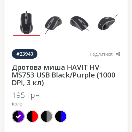
#23940
Поділитися:
Дротова миша HAVIT HV-
MS753 USB Black/Purple (1000
DPI, 3 кл)
195 грн
Колір