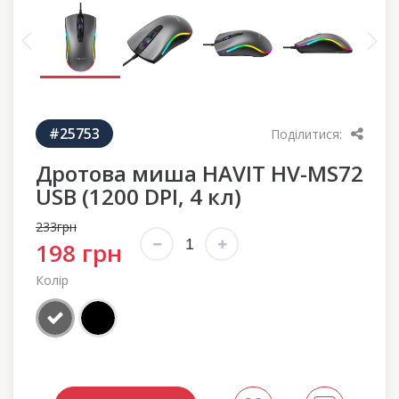
#25753
Поділитися:
Дротова миша HAVIT HV-MS72
USB (1200 DPI, 4 кл)
233грн
198 грн
Колір