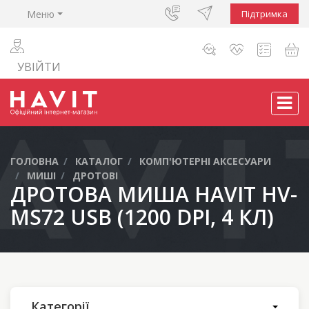
Меню
Підтримка
УВІЙТИ
ГОЛОВНА
КАТАЛОГ
КОМП'ЮТЕРНІ АКСЕСУАРИ
МИШІ
ДРОТОВІ
ДРОТОВА МИША HAVIT HV-
MS72 USB (1200 DPI, 4 КЛ)
Категорії