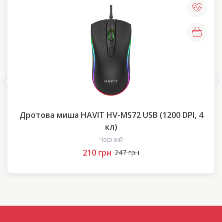
Дротова миша HAVIT HV-MS72 USB (1200 DPI, 4
кл)
Чорний
210 грн
247 грн