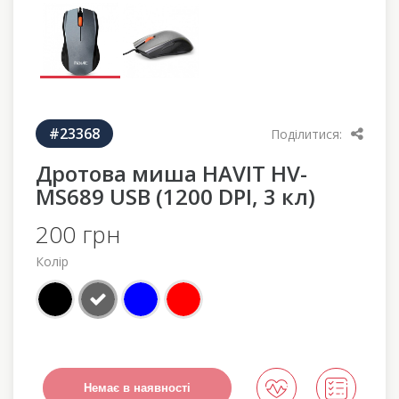
#23368
Поділитися:
Дротова миша HAVIT HV-
MS689 USB (1200 DPI, 3 кл)
200 грн
Колір
Немає в наявності