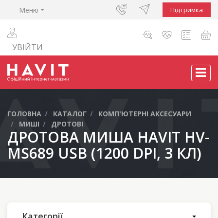
Меню
Підтримка
УВІЙТИ
ГОЛОВНА
КАТАЛОГ
КОМП'ЮТЕРНІ АКСЕСУАРИ
МИШІ
ДРОТОВІ
ДРОТОВА МИША HAVIT HV-
MS689 USB (1200 DPI, 3 КЛ)
Категорії