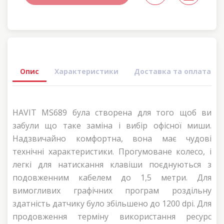
Опис
Характеристики
Доставка та оплата
HAVIT MS689 була створена для того щоб ви
забули що таке заміна і вибір офісної миши.
Надзвичайно комфортна, вона має чудові
технічні характеристики. Прогумоване колесо, і
легкі для натискання клавіши поєднуються з
подовженним кабелем до 1,5 метри. Для
вимогливих графічних програм роздільну
здатність датчику було збільшено до 1200 dpi. Для
продовження терміну використання ресурс