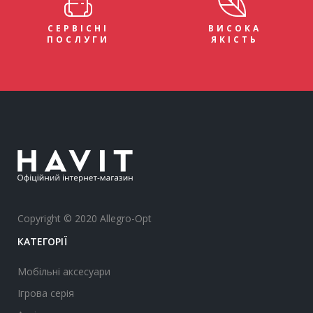
СЕРВІСНІ
ВИСОКА
ПОСЛУГИ
ЯКІСТЬ
Copyright © 2020 Allegro-Opt
КАТЕГОРІЇ
Мобільні аксесуари
Ігрова серія