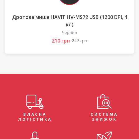
Дротова миша HAVIT HV-MS72 USB (1200 DPI, 4
кл)
Чорний
210 грн
247 грн
ВЛАСНА
СИСТЕМА
ЛОГІСТИКА
ЗНИЖОК