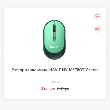
Бездротова миша HAVIT HV-MS78GT Green
Зелений
295 грн
347 грн