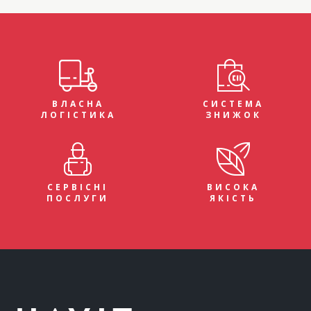
ВЛАСНА
СИСТЕМА
ЛОГІСТИКА
ЗНИЖОК
СЕРВІСНІ
ВИСОКА
ПОСЛУГИ
ЯКІСТЬ