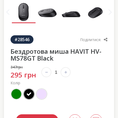
#28546
Поділитися:
Бездротова миша HAVIT HV-
MS78GT Black
347грн
295 грн
Колір