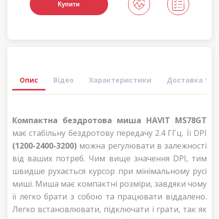
Купити
Опис
Відео
Характеристики
Доставка та 
Компактна бездротова миша HAVIT MS78GT
має стабільну бездротову передачу 2.4 ГГц. Її DPI
(1200-2400-3200)
можна регулювати в залежності
від ваших потреб. Чим вище значення DPI, тим
швидше рухається курсор при мінімальному русі
миші. Миша має компактні розміри, завдяки чому
її легко брати з собою та працювати віддалено.
Легко встановлювати, підключати і грати, так як