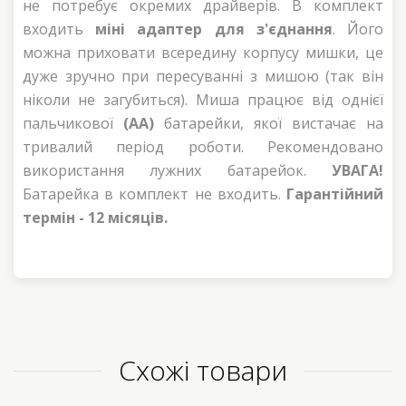
не потребує окремих драйверів. В комплект
входить
міні адаптер для з'єднання
. Його
можна приховати всередину корпусу мишки, це
дуже зручно при пересуванні з мишою (так він
ніколи не загубиться). Миша працює від однієї
пальчикової
(AA)
батарейки, якої вистачає на
тривалий період роботи. Рекомендовано
використання лужних батарейок.
УВАГА!
Батарейка в комплект не входить.
Гарантійний
термін - 12 місяців.
Схожі товари