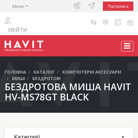
Меню
Підтримка
УВІЙТИ
ГОЛОВНА
КАТАЛОГ
КОМП'ЮТЕРНІ АКСЕСУАРИ
МИШІ
БЕЗДРОТОВІ
БЕЗДРОТОВА МИША HAVIT
HV-MS78GT BLACK
Категорії