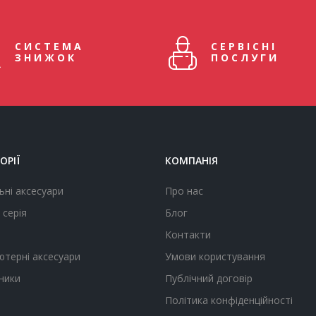
СИСТЕМА
СЕРВІСНІ
ЗНИЖОК
ПОСЛУГИ
ОРІЇ
КОМПАНІЯ
ьні аксесуари
Про нас
 серія
Блог
Контакти
ютерні аксесуари
Умови користування
ники
Публічний договір
Політика конфіденційності