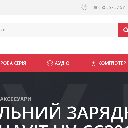
+38 050 567 57 57
ГРОВА СЕРІЯ
АУДІО
КОМП'ЮТЕРН
 АКСЕСУАРИ
ЛЬНИЙ ЗАРЯ