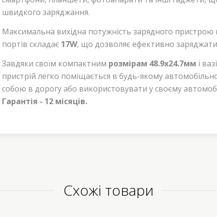
швидкого заряджання.
Максимальна вихідна потужність зарядного пристрою 
портів складає
17W
, що дозволяє ефективно заряджати 
Завдяки своїм компактним
розмірам 48.9x24.7мм
і ваз
пристрій легко поміщається в будь-якому автомобільном
собою в дорогу або використовувати у своєму автомобі
Гарантія - 12 місяців.
Схожі товари