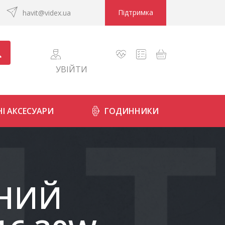
Підтримка
havit@videx.ua
УВІЙТИ
І АКСЕСУАРИ
ГОДИННИКИ
ДНИЙ