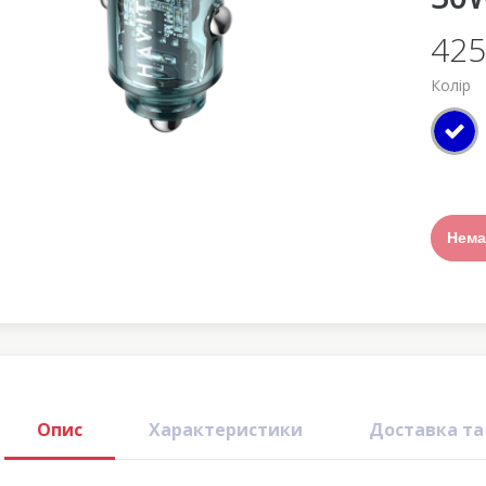
425
Колір
Нема
Опис
Характеристики
Доставка та