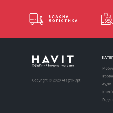
ВЛАСНА
ЛОГІСТИКА
КАТЕГ
Мобіл
Ігрова
Copyright © 2020 Allegro-Opt
Аудіо
Комп'
Годин