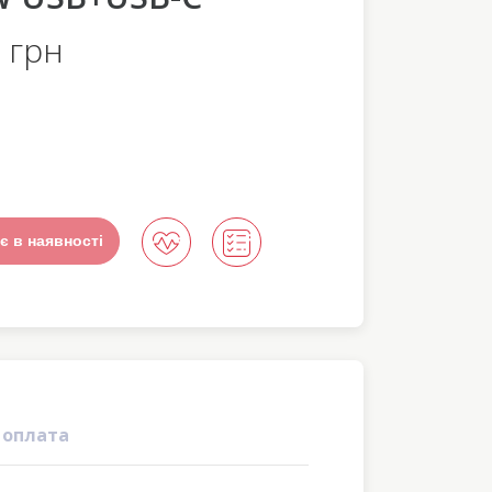
 грн
є в наявності
 оплата