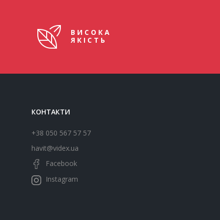
ВИСОКА
ЯКІСТЬ
КОНТАКТИ
+38 050 567 57 57
havit@videx.ua
Facebook
Instagram