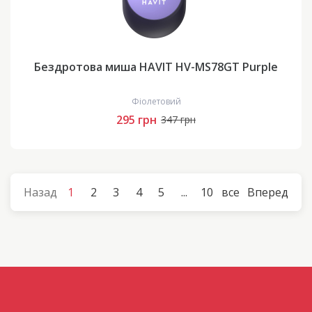
Бездротова миша HAVIT HV-MS78GT Purple
Фіолетовий
295 грн
347 грн
Назад
1
2
3
4
5
...
10
все
Вперед