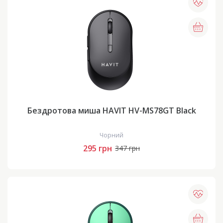
Бездротова миша HAVIT HV-MS78GT Black
Чорний
295 грн
347 грн