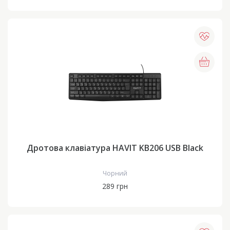
Дротова клавіатура HAVIT KB206 USB Black
Чорний
289 грн