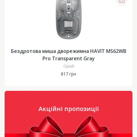
Бездротова миша дворежимна HAVIT MS62WB
Pro Transparent Gray
Сірий
817 грн
Акційні пропозиції