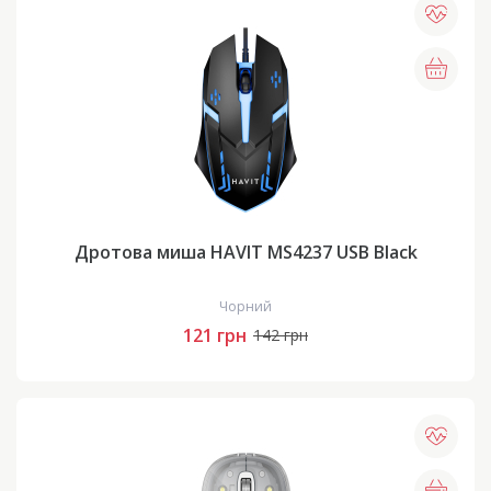
Дротова миша HAVIT MS4237 USB Black
Чорний
121 грн
142 грн