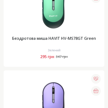
Бездротова миша HAVIT HV-MS78GT Green
Зелений
295 грн
347 грн