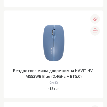
Бездротова миша дворежимна HAVIT HV-
MS53WB Blue (2.4GHz + BT5.0)
Синій
418 грн