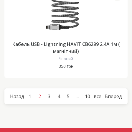
Кабель USB - Lightning HAVIT CB6299 2.4A 1м (
магнітний)
Чорний
350 грн
Назад
1
2
3
4
5
...
10
все
Вперед