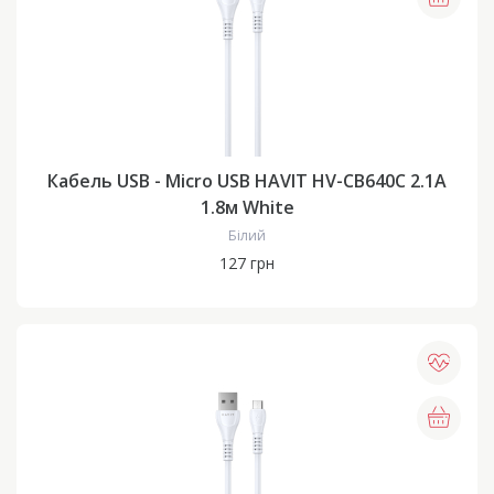
Кабель USB - Micro USB HAVIT HV-CB640C 2.1A
1.8м White
Білий
127 грн