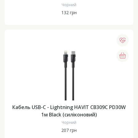
Чорний
132 грн
Кабель USB-C - Lightning HAVIT CB309C PD30W
1м Black (силіконовий)
Чорний
207 грн