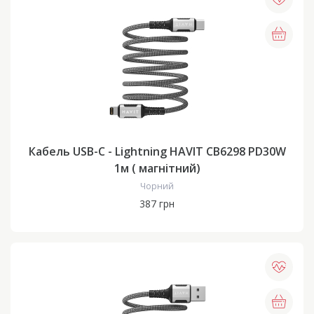
Кабель USB-C - Lightning HAVIT CB6298 PD30W
1м ( магнітний)
Чорний
387 грн