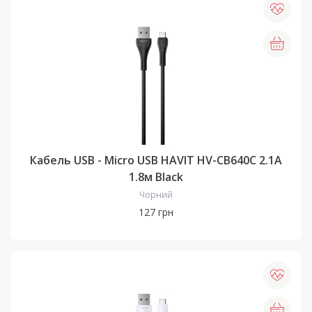
Кабель USB - Micro USB HAVIT HV-CB640C 2.1A
1.8м Black
Чорний
127 грн