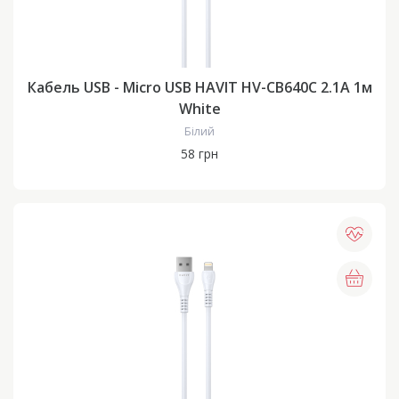
Кабель USB - Micro USB HAVIT HV-CB640C 2.1A 1м
White
Білий
58 грн