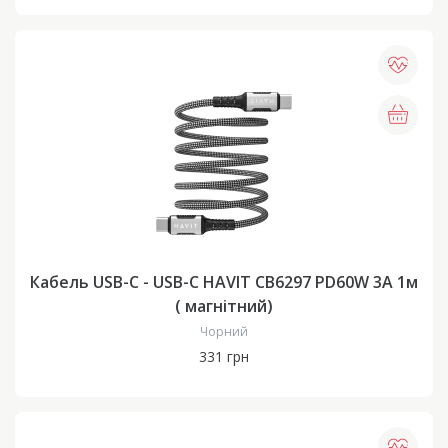
Кабель USB-C - USB-C HAVIT CB6297 PD60W 3A 1м
( магнітний)
Чорний
331 грн