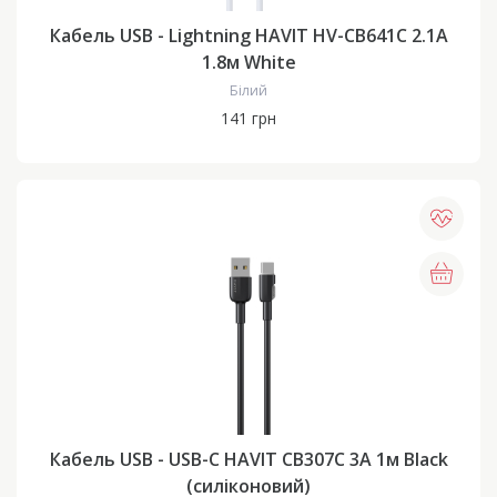
Кабель USB - Lightning HAVIT HV-CB641C 2.1A
1.8м White
Білий
141 грн
Кабель USB - USB-C HAVIT CB307C 3A 1м Black
(силіконовий)