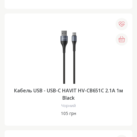
Кабель USB - USB-C HAVIT HV-CB651C 2.1A 1м
Black
Чорний
105 грн