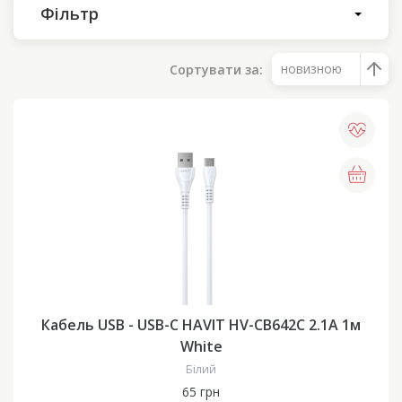
Фільтр
новизною
Сортувати за:
Кабель USB - USB-C HAVIT HV-CB642C 2.1A 1м
White
Білий
65 грн