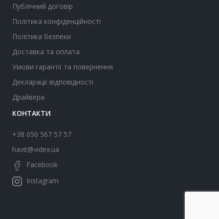
Публічний договір
Політика конфіденційності
Політика безпеки
Доставка та оплата
Умови гарантії та повернення
Декларації відповідності
Драйвера
КОНТАКТИ
+38 050 567 57 57
havit@videx.ua
Facebook
Instagram